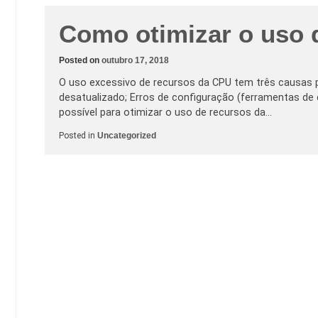
Como otimizar o uso 
Posted on
outubro 17, 2018
O uso excessivo de recursos da CPU tem três causas pri
desatualizado; Erros de configuração (ferramentas de
possível para otimizar o uso de recursos da…
Posted in
Uncategorized