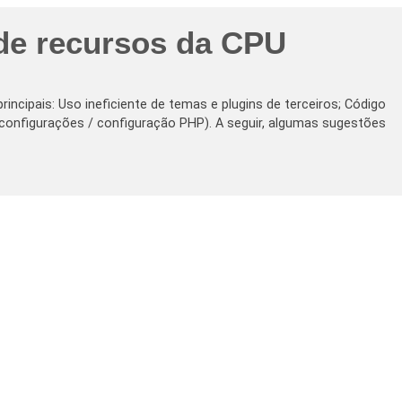
de recursos da CPU
ncipais: Uso ineficiente de temas e plugins de terceiros; Código
 configurações / configuração PHP). A seguir, algumas sugestões