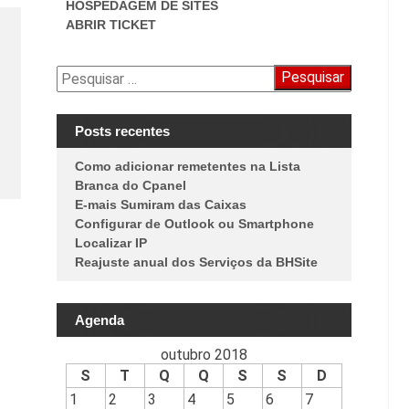
HOSPEDAGEM DE SITES
ABRIR TICKET
Pesquisar
por:
Posts recentes
Como adicionar remetentes na Lista
Branca do Cpanel
E-mais Sumiram das Caixas
Configurar de Outlook ou Smartphone
Localizar IP
Reajuste anual dos Serviços da BHSite
Agenda
outubro 2018
S
T
Q
Q
S
S
D
1
2
3
4
5
6
7