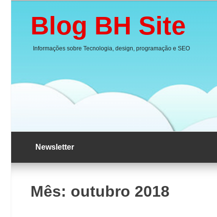
Skip
to
Blog BH Site
content
Informações sobre Tecnologia, design, programação e SEO
Newsletter
Mês:
outubro 2018