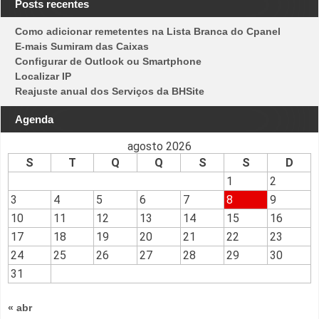
Posts recentes
Como adicionar remetentes na Lista Branca do Cpanel
E-mais Sumiram das Caixas
Configurar de Outlook ou Smartphone
Localizar IP
Reajuste anual dos Serviços da BHSite
Agenda
agosto 2026
S
T
Q
Q
S
S
D
1
2
3
4
5
6
7
8
9
10
11
12
13
14
15
16
17
18
19
20
21
22
23
24
25
26
27
28
29
30
31
« abr