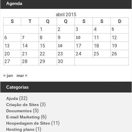
Agenda
abril 2015
S
T
Q
Q
S
S
D
1
2
3
4
5
6
8
9
11
12
7
10
13
14
15
17
18
19
16
20
21
22
23
24
25
26
27
28
29
30
« jan
mar »
Categorias
(32)
Ajuda
(3)
Criação de Sites
(5)
Documentos
(6)
E-mail Marketing
(11)
Hospedagem de Sites
(1)
Hosting plans