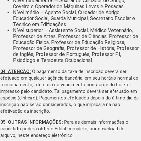
Nível fundamental – Auxiliar de Cuidador de Abrigo,
Coveiro e Operador de Máquinas Leves e Pesadas.
Nível médio – Agente Social, Cuidador de Abrigo,
Educador Social, Guarda Municipal, Secretário Escolar e
Técnico em Edificações.
Nível superior – Assistente Social, Médico Veterinário,
Professor de Artes, Professor de Ciências, Professor de
Educação Física, Professor de Educação Religiosa,
Professor de Geografia, Professor de História, Professor
de Inglês, Professor de Português, Professor PI,
Psicólogo e Terapeuta Ocupacional.
04. ATENÇÃO:
O pagamento da taxa de inscrição deverá ser
efetuado em qualquer agência bancária, em seu horário normal de
funcionamento, até o dia do vencimento constante do boleto
impresso pelo candidato. Tal pagamento deverá ser efetuado em
espécie (dinheiro). Pagamentos efetuados depois do último dia de
inscrição não serão considerados, o que implicará na não
efetivação da inscrição.
05. OUTRAS INFORMAÇÕES:
Para as demais informações o
candidato poderá obter o Edital completo, por download do
arquivo, neste endereço eletrônico.