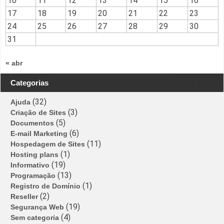
10
11
12
13
14
15
16
17
18
19
20
21
22
23
24
25
26
27
28
29
30
31
« abr
Categorias
(32)
Ajuda
(3)
Criação de Sites
(5)
Documentos
(6)
E-mail Marketing
(11)
Hospedagem de Sites
(1)
Hosting plans
(19)
Informativo
(13)
Programação
(1)
Registro de Domínio
(2)
Reseller
(19)
Segurança Web
(4)
Sem categoria