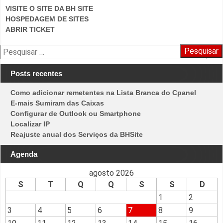
VISITE O SITE DA BH SITE
HOSPEDAGEM DE SITES
ABRIR TICKET
Pesquisar
por:
Posts recentes
Como adicionar remetentes na Lista Branca do Cpanel
E-mais Sumiram das Caixas
Configurar de Outlook ou Smartphone
Localizar IP
Reajuste anual dos Serviços da BHSite
Agenda
agosto 2026
S
T
Q
Q
S
S
D
1
2
3
4
5
6
7
8
9