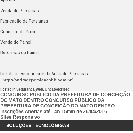
Ajustes
Venda de Persianas
Fabricação de Persianas
Concerto de Painel
Venda de Painel
Reformas de Painel
Link de acesso ao site da Andrade Persianas
:
http://andradepersianasbh.com.br/
Posted in
Segurança Web
,
Uncategorized
Navegação
CONCURSO PÚBLICO DA PREFEITURA DE CONCEIÇÃO
DO MATO DENTRO CONCURSO PÚBLICO DA
de
PREFEITURA DE CONCEIÇÃO DO MATO DENTRO
Post
Inscrições Abertas até 14h-15min de 26/04/2016
Sites Responsivo
SOLUÇÕES TECNOLÓGIGAS