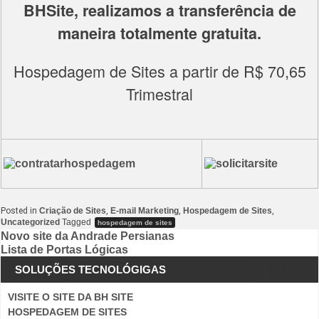
BHSite, realizamos a transferência de
maneira totalmente gratuita.
Hospedagem de Sites a partir de R$ 70,65
Trimestral
Posted in
Criação de Sites
,
E-mail Marketing
,
Hospedagem de Sites
,
Uncategorized
Tagged
hospedagem de sites
Navegação
Novo site da Andrade Persianas
Lista de Portas Lógicas
de
SOLUÇÕES TECNOLÓGIGAS
Post
VISITE O SITE DA BH SITE
HOSPEDAGEM DE SITES