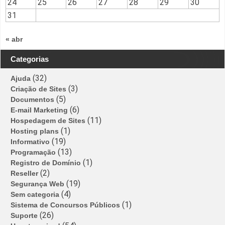
24
25
26
27
28
29
30
31
« abr
Categorias
(32)
Ajuda
(3)
Criação de Sites
(5)
Documentos
(6)
E-mail Marketing
(11)
Hospedagem de Sites
(1)
Hosting plans
(19)
Informativo
(13)
Programação
(1)
Registro de Domínio
(2)
Reseller
(19)
Segurança Web
(4)
Sem categoria
(1)
Sistema de Concursos Públicos
(26)
Suporte