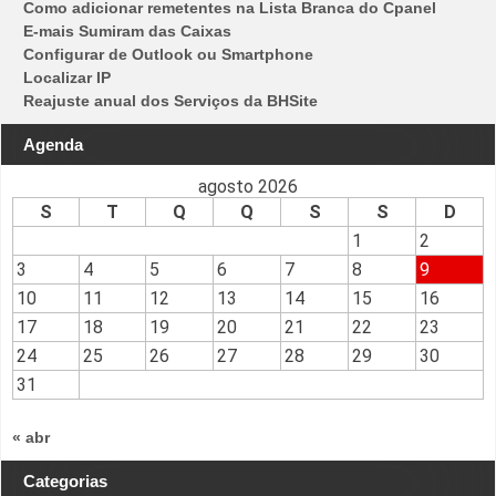
Como adicionar remetentes na Lista Branca do Cpanel
E-mais Sumiram das Caixas
Configurar de Outlook ou Smartphone
Localizar IP
Reajuste anual dos Serviços da BHSite
Agenda
agosto 2026
S
T
Q
Q
S
S
D
1
2
3
4
5
6
7
8
9
10
11
12
13
14
15
16
17
18
19
20
21
22
23
24
25
26
27
28
29
30
31
« abr
Categorias