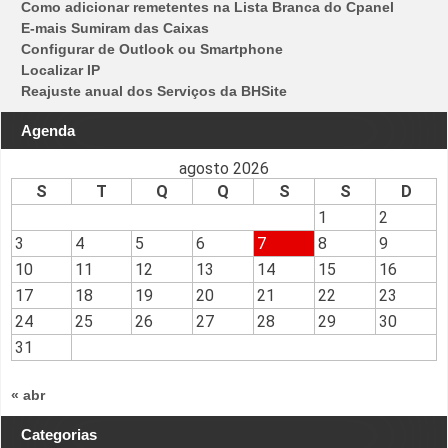
Como adicionar remetentes na Lista Branca do Cpanel
E-mais Sumiram das Caixas
Configurar de Outlook ou Smartphone
Localizar IP
Reajuste anual dos Serviços da BHSite
Agenda
agosto 2026
S
T
Q
Q
S
S
D
1
2
3
4
5
6
7
8
9
10
11
12
13
14
15
16
17
18
19
20
21
22
23
24
25
26
27
28
29
30
31
« abr
Categorias